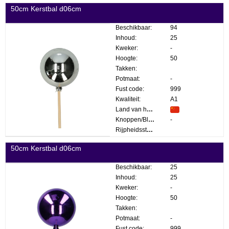
50cm Kerstbal d06cm
Beschikbaar:
94
Inhoud:
25
Kweker:
-
Hoogte:
50
Takken:
Potmaat:
-
Fust code:
999
Kwaliteit:
A1
Land van herkomst:
Knoppen/Bloemen:
-
Rijpheidsstadium:
50cm Kerstbal d06cm
Beschikbaar:
25
Inhoud:
25
Kweker:
-
Hoogte:
50
Takken:
Potmaat:
-
Fust code:
999