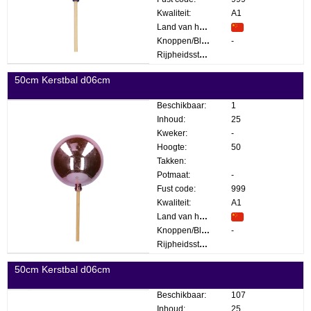
Kwaliteit:
A1
Land van herkomst:
Knoppen/Bloemen:
-
Rijpheidsstadium:
50cm Kerstbal d06cm
Beschikbaar:
1
Inhoud:
25
Kweker:
-
Hoogte:
50
Takken:
Potmaat:
-
Fust code:
999
Kwaliteit:
A1
Land van herkomst:
Knoppen/Bloemen:
-
Rijpheidsstadium:
50cm Kerstbal d06cm
Beschikbaar:
107
Inhoud:
25