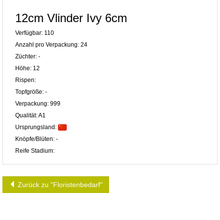
12cm Vlinder Ivy 6cm
Verfügbar: 110
Anzahl pro Verpackung: 24
Züchter: -
Höhe: 12
Rispen:
Topfgröße: -
Verpackung: 999
Qualität: A1
Ursprungsland:
Knöpfe/Blüten: -
Reife Stadium:
Zurück zu "Floristenbedarf"